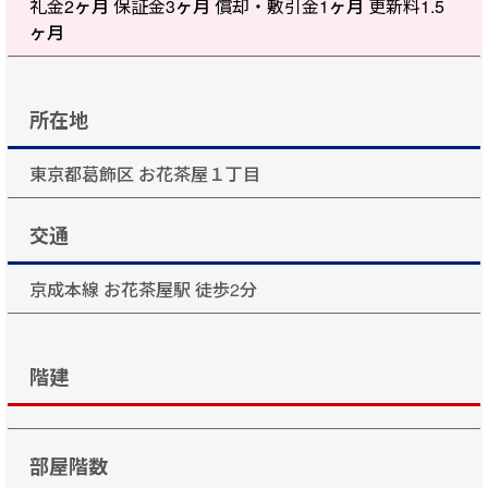
礼金
2ヶ月
保証金
3ヶ月
償却・敷引金
1ヶ月
更新料
1.5
ヶ月
所在地
東京都葛飾区 お花茶屋１丁目
交通
京成本線 お花茶屋駅 徒歩2分
階建
部屋階数