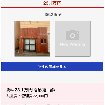
23.1万円
36.29m²
物件の詳細を見る
23.1万円
賃料
店舗(建一部)
共益費・管理費
22,000円