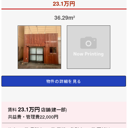
23.1万円
36.29m²
物件の詳細を見る
23.1万円
賃料
店舗(建一部)
共益費・管理費
22,000円