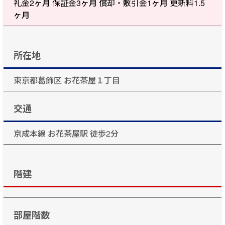
礼金
2ヶ月
保証金
3ヶ月
償却・敷引金
1ヶ月
更新料
1.5
ヶ月
所在地
東京都葛飾区 お花茶屋１丁目
交通
京成本線 お花茶屋駅 徒歩2分
階建
部屋階数