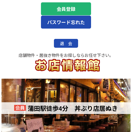
会員登録
パスワード忘れた
退 会
店舗物件・居抜き物件をお探しならお任せ下さい。
蒲田駅徒歩4分 丼ぶり店居ぬき