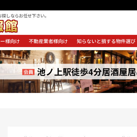
お探しならお任せ下さい。
ナー様向け
不動産業者様向け
知らないと損する物件選び
池ノ上駅徒歩4分居酒屋居