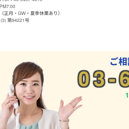
M7:00
（正月・GW・夏季休業あり）
) 第94221号
ご相
03-
1