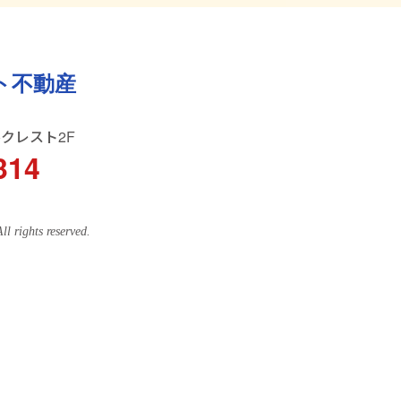
ト不動産
ルクレスト2F
314
ghts reserved.