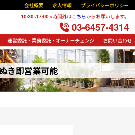
会社概要
求人情報
プライバシーポリシー
10:30~17:00
※時間外は
こちら
からお願いします。
03-6457-4314
運営委託・業務委託・オーナーチェンジ
お問い合わせ
ぬき即営業可能