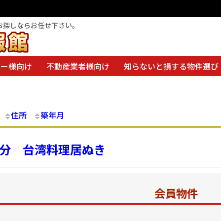
お探しならお任せ下さい。
ナー様向け
不動産業者様向け
知らないと損する物件選び
住所
築年月
1分 台湾料理居ぬき
会員物件