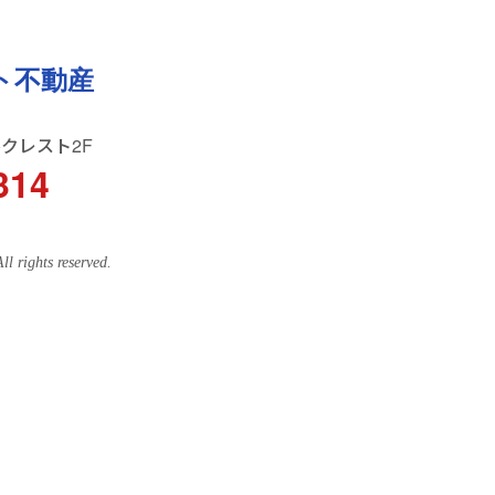
ト不動産
ルクレスト2F
314
ghts reserved.