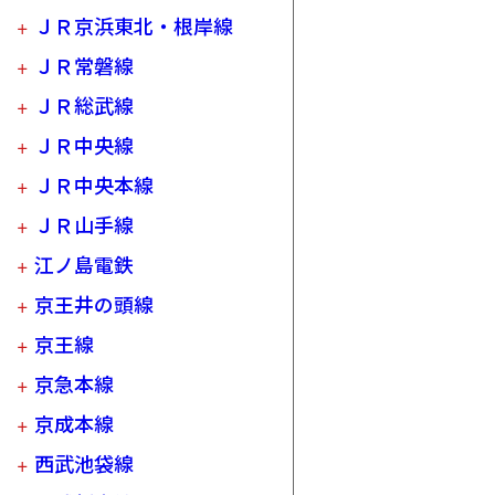
ＪＲ京浜東北・根岸線
ＪＲ常磐線
ＪＲ総武線
ＪＲ中央線
ＪＲ中央本線
ＪＲ山手線
江ノ島電鉄
京王井の頭線
京王線
京急本線
京成本線
西武池袋線