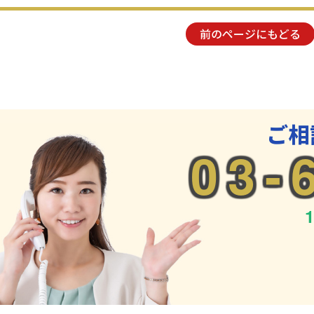
前のページにもどる
ご相
03-
1