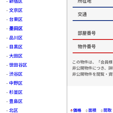
新宿区
所在地
文京区
交通
台東区
墨田区
部屋番号
品川区
目黒区
物件番号
大田区
この物件は、「会員様
世田谷区
非公開物件につき、詳
渋谷区
非公開物件を閲覧・資
中野区
杉並区
豊島区
北区
価格
面積
間取