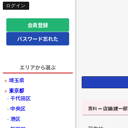
会員登録
パスワード忘れた
エリアから選ぶ
埼玉県
東京都
千代田区
--
中央区
賃料
店舗(建一部
港区