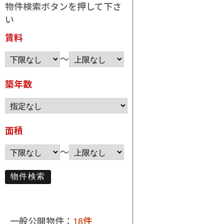
物件検索ボタンを押して下さ
い
賃料
～
築年数
面積
～
一般公開物件：
18件