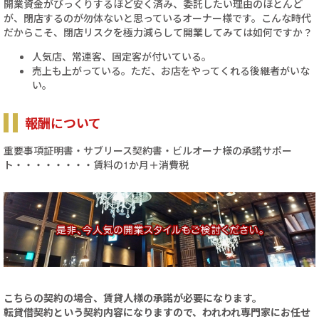
開業資金がびっくりするほど安く済み、委託したい理由のほとんど
が、閉店するのが勿体ないと思っているオーナー様です。こんな時代
だからこそ、閉店リスクを極力減らして開業してみては如何ですか？
人気店、常連客、固定客が付いている。
売上も上がっている。ただ、お店をやってくれる後継者がいな
い。
報酬について
重要事項証明書・サブリース契約書・ビルオーナ様の承諾サポー
ト・・・・・・・・賃料の1か月＋消費税
こちらの契約の場合、賃貸人様の承諾が必要になります。
転貸借契約という契約内容になりますので、われわれ専門家にお任せ