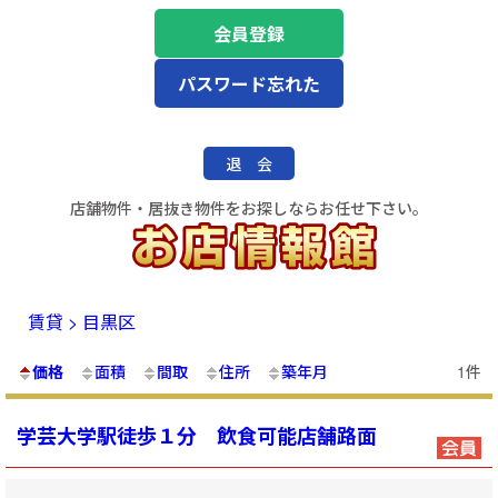
会員登録
パスワード忘れた
退 会
店舗物件・居抜き物件をお探しならお任せ下さい。
賃貸 > 目黒区
価格
面積
間取
住所
築年月
1件
学芸大学駅徒歩１分 飲食可能店舗路面