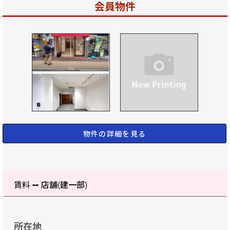
会員物件
物件の詳細を見る
--
賃料
店舗(建一部)
所在地