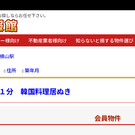
お探しならお任せ下さい。
ナー様向け
不動産業者様向け
知らないと損する物件選び
喰横山駅
住所
築年月
１分 韓国料理居ぬき
会員物件