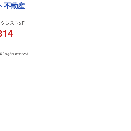
ト不動産
ルクレスト2F
314
ghts reserved.