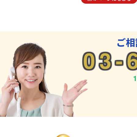
ご相
03-
1