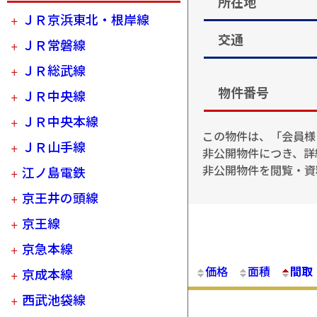
所在地
ＪＲ京浜東北・根岸線
交通
ＪＲ常磐線
ＪＲ総武線
物件番号
ＪＲ中央線
ＪＲ中央本線
この物件は、「会員様
ＪＲ山手線
非公開物件につき、詳
非公開物件を閲覧・資
江ノ島電鉄
京王井の頭線
京王線
京急本線
価格
面積
間取
京成本線
西武池袋線