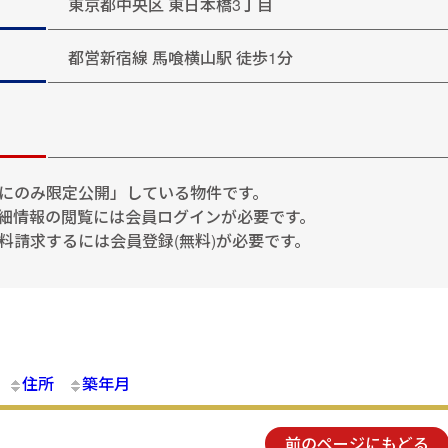
東京都中央区 東日本橋3丁目
都営新宿線 馬喰横山駅 徒歩1分
にのみ限定公開」している物件です。
細情報の閲覧には会員ログインが必要です。
料請求するには会員登録(無料)が必要です。
住所
築年月
前のページにもどる