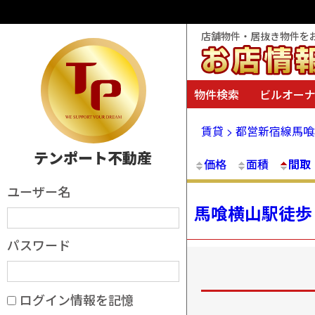
店舗物件・居抜き物件を
物件検索
ビルオー
賃貸 > 都営新宿線馬
テンポート不動産
価格
面積
間取
ユーザー名
馬喰横山駅徒歩
パスワード
ログイン情報を記憶