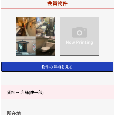
会員物件
物件の詳細を見る
--
賃料
店舗(建一部)
所在地