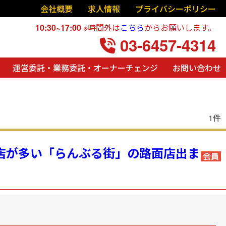
会社概要
求人情報
プライバシーポリシー
10:30~17:00
※時間外は
こちら
からお願いします。
03-6457-4314
運営委託・業務委託・オーナーチェンジ
お問い合わせ
1件
気店が多い「らんぶる街」の路面店出ま