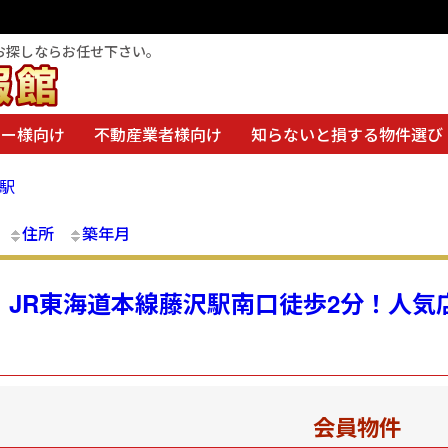
お探しならお任せ下さい。
ナー様向け
不動産業者様向け
知らないと損する物件選び
沢駅
住所
築年月
 JR東海道本線藤沢駅南口徒歩2分！人
会員物件