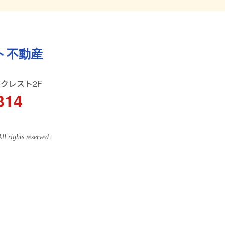
ト不動産
ルクレスト2F
314
ghts reserved.