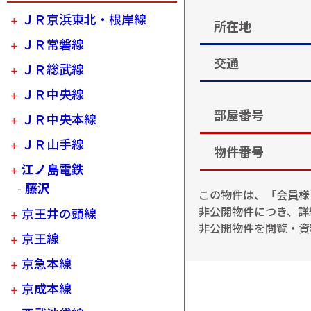
ＪＲ京浜東北・根岸線
所在地
ＪＲ常磐線
交通
ＪＲ総武線
ＪＲ中央線
部屋番号
ＪＲ中央本線
ＪＲ山手線
物件番号
江ノ島電鉄
藤沢
この物件は、「会員様
非公開物件につき、詳
京王井の頭線
非公開物件を閲覧・資
京王線
京急本線
京成本線