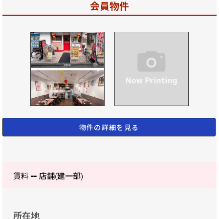
会員物件
物件の詳細を見る
--
賃料
店舗(建一部)
所在地