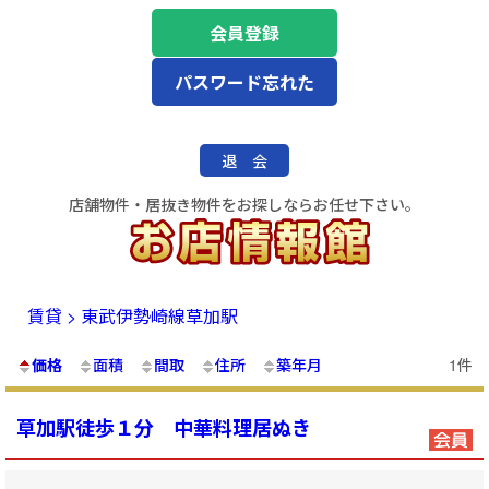
会員登録
パスワード忘れた
退 会
店舗物件・居抜き物件をお探しならお任せ下さい。
賃貸 > 東武伊勢崎線草加駅
価格
面積
間取
住所
築年月
1件
草加駅徒歩１分 中華料理居ぬき