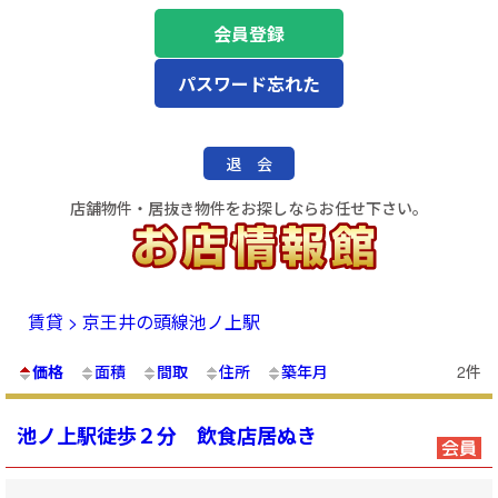
会員登録
パスワード忘れた
退 会
店舗物件・居抜き物件をお探しならお任せ下さい。
賃貸 > 京王井の頭線池ノ上駅
価格
面積
間取
住所
築年月
2件
池ノ上駅徒歩２分 飲食店居ぬき