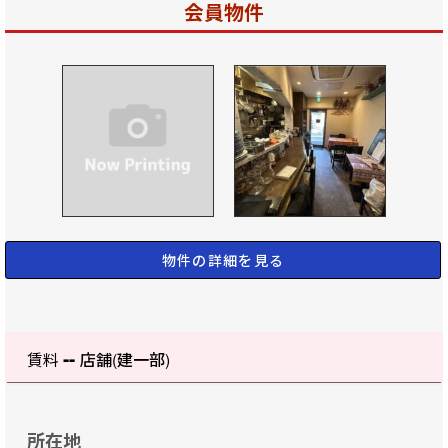
会員物件
物件の詳細を見る
--
賃料
店舗(建一部)
所在地