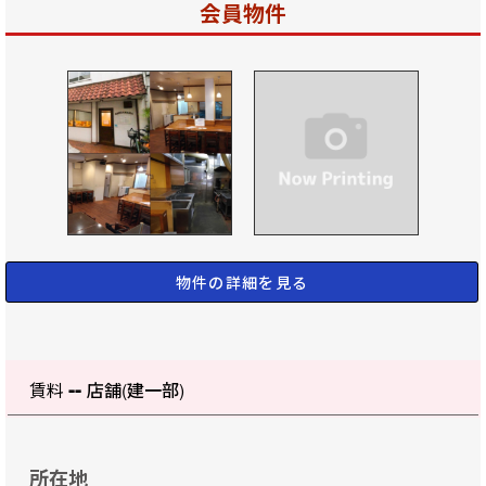
会員物件
物件の詳細を見る
--
賃料
店舗(建一部)
所在地