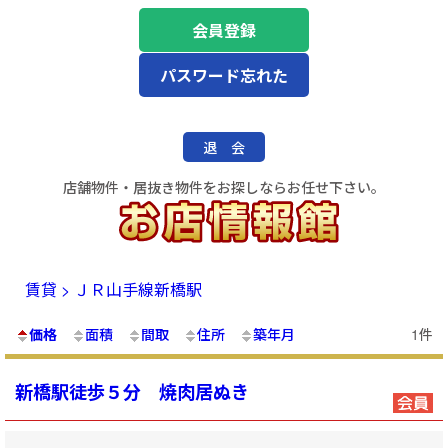
会員登録
パスワード忘れた
退 会
店舗物件・居抜き物件をお探しならお任せ下さい。
賃貸 > ＪＲ山手線新橋駅
価格
面積
間取
住所
築年月
1件
新橋駅徒歩５分 焼肉居ぬき