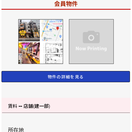
会員物件
物件の詳細を見る
--
賃料
店舗(建一部)
所在地