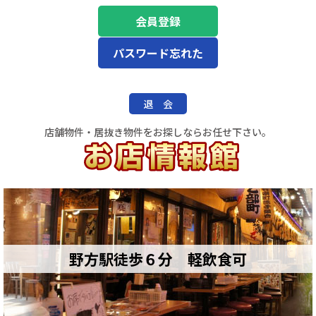
会員登録
パスワード忘れた
退 会
店舗物件・居抜き物件をお探しならお任せ下さい。
野方駅徒歩６分 軽飲食可