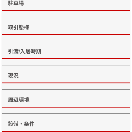
駐車場
取引態様
引渡/入居時期
現況
周辺環境
設備・条件