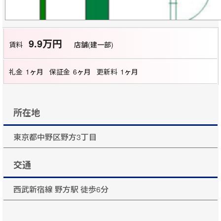
9.9万円
賃料
店舗(建一部)
礼金
1ヶ月
保証金
6ヶ月
更新料
1ヶ月
所在地
東京都中野区野方3丁目
交通
西武新宿線 野方駅 徒歩6分