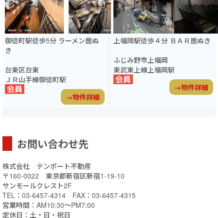
御徒町駅徒歩5分 ラーメン居ぬ
上福岡駅徒歩４分 ＢＡＲ居ぬき
き
ふじみ野市上福岡
台東区台東
東武東上線上福岡駅
ＪＲ山手線御徒町駅
→物件詳細
→物件詳細
お問い合わせ先
株式会社 テンポート不動産
〒160-0022 東京都新宿区新宿1-19-10
サンモールクレスト2F
TEL：03-6457-4314 FAX：03-6457-4315
営業時間：AM10:30～PM7:00
定休日：土・日・祝日