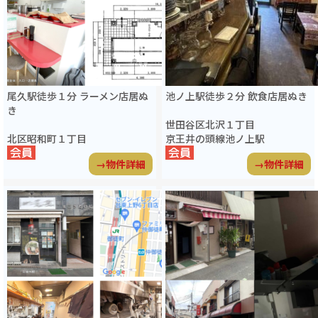
尾久駅徒歩１分 ラーメン店居ぬ
池ノ上駅徒歩２分 飲食店居ぬき
き
世田谷区北沢１丁目
北区昭和町１丁目
京王井の頭線池ノ上駅
→物件詳細
→物件詳細