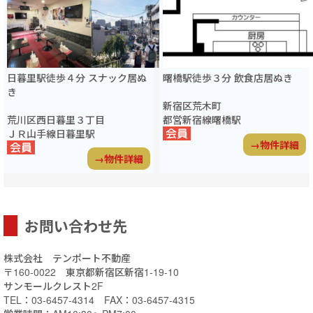
日暮里駅徒歩４分 スナック居ぬ
曙橋駅徒歩３分 飲食店居ぬき
き
新宿区荒木町
荒川区西日暮里３丁目
都営新宿線曙橋駅
ＪＲ山手線日暮里駅
→物件詳細
→物件詳細
お問い合わせ先
株式会社 テンポート不動産
〒160-0022 東京都新宿区新宿1-19-10
サンモールクレスト2F
TEL：03-6457-4314 FAX：03-6457-4315