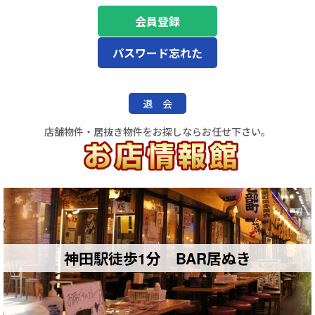
会員登録
パスワード忘れた
退 会
店舗物件・居抜き物件をお探しならお任せ下さい。
神田駅徒歩1分 BAR居ぬき