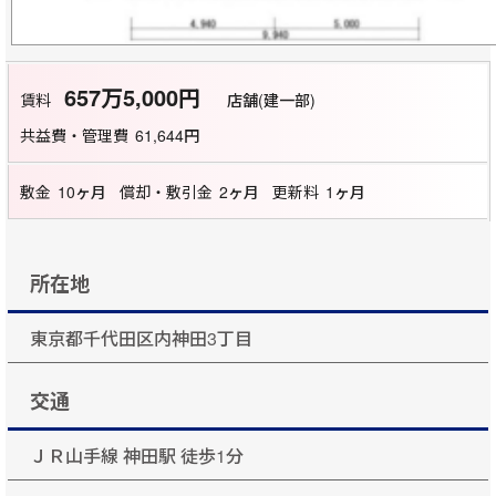
657万5,000円
賃料
店舗(建一部)
共益費・管理費
61,644円
敷金
10ヶ月
償却・敷引金
2ヶ月
更新料
1ヶ月
所在地
東京都千代田区内神田3丁目
交通
ＪＲ山手線 神田駅 徒歩1分